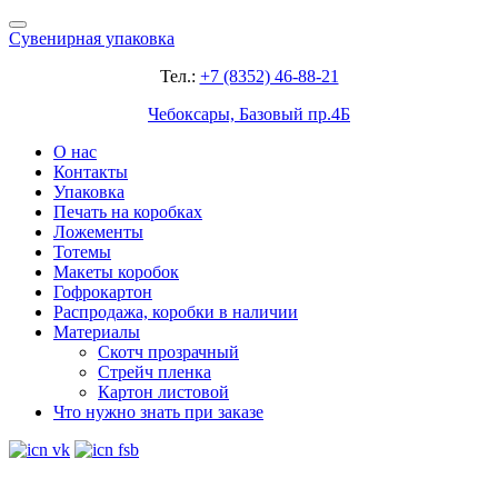
Сувенирная упаковка
Тел.:
+7 (8352) 46-88-21
Чебоксары, Базовый пр.4Б
О нас
Контакты
Упаковка
Печать на коробках
Ложементы
Тотемы
Макеты коробок
Гофрокартон
Распродажа, коробки в наличии
Материалы
Скотч прозрачный
Стрейч пленка
Картон листовой
Что нужно знать при заказе