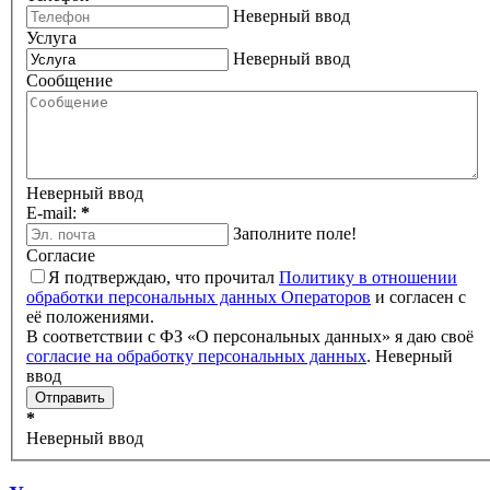
Неверный ввод
Услуга
Неверный ввод
Сообщение
Неверный ввод
E-mail:
*
Заполните поле!
Согласие
Я подтверждаю, что прочитал
Политику в отношении
обработки персональных данных Операторов
и согласен с
её положениями.
В соответствии с ФЗ «О персональных данных» я даю своё
согласие на обработку персональных данных
.
Неверный
ввод
*
Неверный ввод