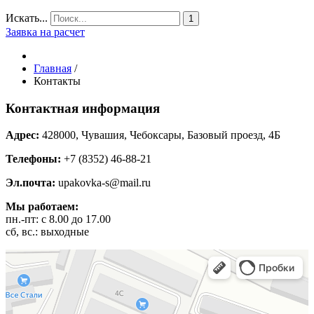
Искать...
1
Заявка на расчет
Главная
/
Контакты
Контактная информация
Адрес:
428000, Чувашия, Чебоксары, Базовый проезд, 4Б
Телефоны:
+7 (8352) 46-88-21
Эл.почта:
upakovka-s@mail.ru
Мы работаем:
пн.-пт: с 8.00 до 17.00
сб, вс.: выходные