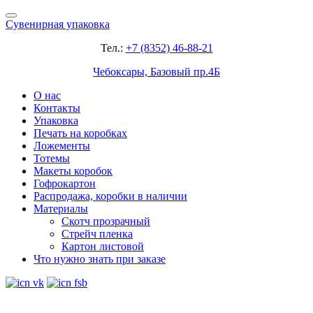
Сувенирная упаковка
Тел.:
+7 (8352) 46-88-21
Чебоксары, Базовый пр.4Б
О нас
Контакты
Упаковка
Печать на коробках
Ложементы
Тотемы
Макеты коробок
Гофрокартон
Распродажа, коробки в наличии
Материалы
Скотч прозрачный
Стрейч пленка
Картон листовой
Что нужно знать при заказе