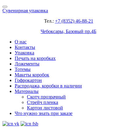
Сувенирная упаковка
Тел.:
+7 (8352) 46-88-21
Чебоксары, Базовый пр.4Б
О нас
Контакты
Упаковка
Печать на коробках
Ложементы
Тотемы
Макеты коробок
Гофрокартон
Распродажа, коробки в наличии
Материалы
Скотч прозрачный
Стрейч пленка
Картон листовой
Что нужно знать при заказе