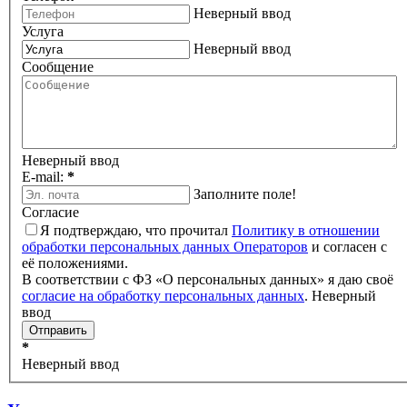
Неверный ввод
Услуга
Неверный ввод
Сообщение
Неверный ввод
E-mail:
*
Заполните поле!
Согласие
Я подтверждаю, что прочитал
Политику в отношении
обработки персональных данных Операторов
и согласен с
её положениями.
В соответствии с ФЗ «О персональных данных» я даю своё
согласие на обработку персональных данных
.
Неверный
ввод
*
Неверный ввод