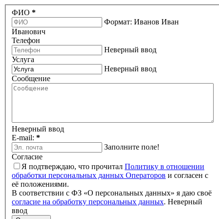
ФИО
*
Формат: Иванов Иван
Иванович
Телефон
Неверный ввод
Услуга
Неверный ввод
Сообщение
Неверный ввод
E-mail:
*
Заполните поле!
Согласие
Я подтверждаю, что прочитал
Политику в отношении
обработки персональных данных Операторов
и согласен с
её положениями.
В соответствии с ФЗ «О персональных данных» я даю своё
согласие на обработку персональных данных
.
Неверный
ввод