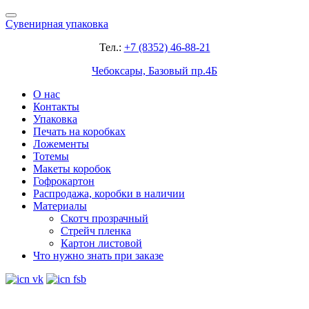
Сувенирная упаковка
Тел.:
+7 (8352) 46-88-21
Чебоксары, Базовый пр.4Б
О нас
Контакты
Упаковка
Печать на коробках
Ложементы
Тотемы
Макеты коробок
Гофрокартон
Распродажа, коробки в наличии
Материалы
Скотч прозрачный
Стрейч пленка
Картон листовой
Что нужно знать при заказе