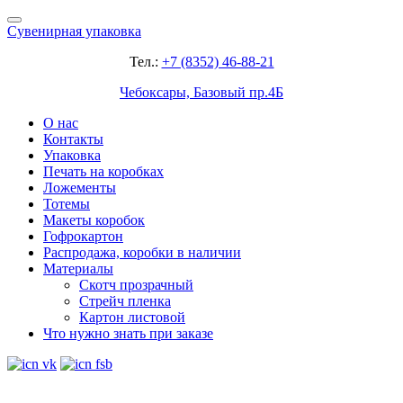
Сувенирная упаковка
Тел.:
+7 (8352) 46-88-21
Чебоксары, Базовый пр.4Б
О нас
Контакты
Упаковка
Печать на коробках
Ложементы
Тотемы
Макеты коробок
Гофрокартон
Распродажа, коробки в наличии
Материалы
Скотч прозрачный
Стрейч пленка
Картон листовой
Что нужно знать при заказе