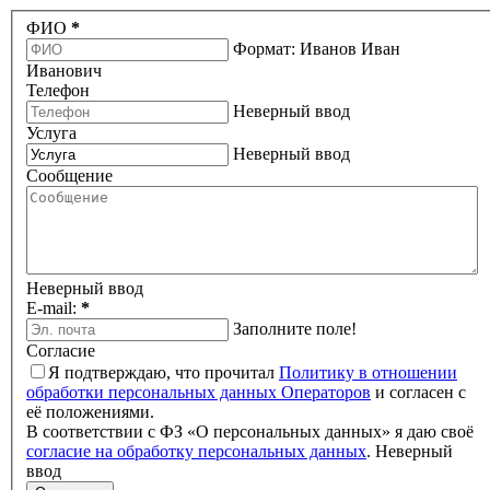
ФИО
*
Формат: Иванов Иван
Иванович
Телефон
Неверный ввод
Услуга
Неверный ввод
Сообщение
Неверный ввод
E-mail:
*
Заполните поле!
Согласие
Я подтверждаю, что прочитал
Политику в отношении
обработки персональных данных Операторов
и согласен с
её положениями.
В соответствии с ФЗ «О персональных данных» я даю своё
согласие на обработку персональных данных
.
Неверный
ввод