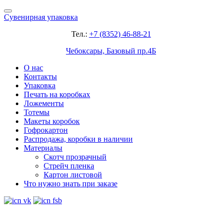
Сувенирная упаковка
Тел.:
+7 (8352) 46-88-21
Чебоксары, Базовый пр.4Б
О нас
Контакты
Упаковка
Печать на коробках
Ложементы
Тотемы
Макеты коробок
Гофрокартон
Распродажа, коробки в наличии
Материалы
Скотч прозрачный
Стрейч пленка
Картон листовой
Что нужно знать при заказе