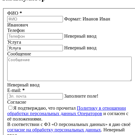
ФИО
*
Формат: Иванов Иван
Иванович
Телефон
Неверный ввод
Услуга
Неверный ввод
Сообщение
Неверный ввод
E-mail:
*
Заполните поле!
Согласие
Я подтверждаю, что прочитал
Политику в отношении
обработки персональных данных Операторов
и согласен с
её положениями.
В соответствии с ФЗ «О персональных данных» я даю своё
согласие на обработку персональных данных
.
Неверный