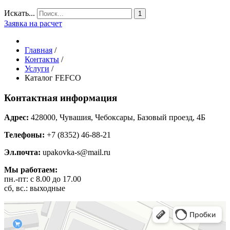
Искать...
1
Заявка на расчет
Главная
/
Контакты
/
Услуги
/
Каталог FEFCO
Контактная информация
Адрес:
428000, Чувашия, Чебоксары, Базовый проезд, 4Б
Телефоны:
+7 (8352) 46-88-21
Эл.почта:
upakovka-s@mail.ru
Мы работаем:
пн.-пт: с 8.00 до 17.00
сб, вс.: выходные