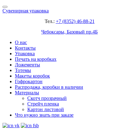
Сувенирная упаковка
Тел.:
+7 (8352) 46-88-21
Чебоксары, Базовый пр.4Б
О нас
Контакты
Упаковка
Печать на коробках
Ложементы
Тотемы
Макеты коробок
Гофрокартон
Распродажа, коробки в наличии
Материалы
Скотч прозрачный
Стрейч пленка
Картон листовой
Что нужно знать при заказе